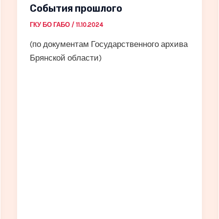
События прошлого
ГКУ БО ГАБО
/
11.10.2024
(по документам Государственного архива
Брянской области)