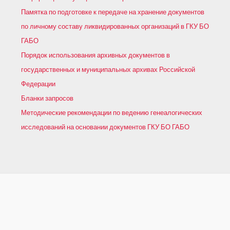
Памятка по подготовке к передаче на хранение документов
по личному составу ликвидированных организаций в ГКУ БО
ГАБО
Порядок использования архивных документов в
государственных и муниципальных архивах Российской
Федерации
Бланки запросов
Методические рекомендации по ведению генеалогических
исследований на основании документов ГКУ БО ГАБО