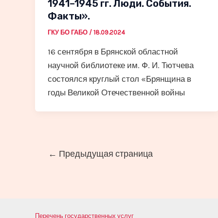
1941–1945 гг. Люди. События.
Факты».
ГКУ БО ГАБО
/
18.09.2024
16 сентября в Брянской областной
научной библиотеке им. Ф. И. Тютчева
состоялся круглый стол «Брянщина в
годы Великой Отечественной войны
Постраничная
←
Предыдущая страница
навигация
записи
Перечень государственных услуг