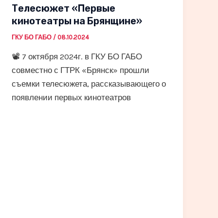
Телесюжет «Первые
кинотеатры на Брянщине»
ГКУ БО ГАБО
/
08.10.2024
📽️ 7 октября 2024г. в ГКУ БО ГАБО
совместно с ГТРК «Брянск» прошли
съемки телесюжета, рассказывающего о
появлении первых кинотеатров