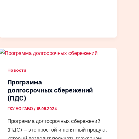
Новости
Программа
долгосрочных сбережений
(ПДС)
ГКУ БО ГАБО
/
18.09.2024
Программа долгосрочных сбережений
(ПДС) — это простой и понятный продукт,
который позволит получать гражданам