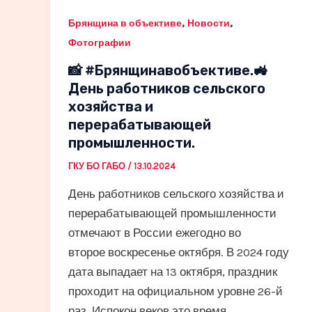
,
,
Брянщина в объективе
Новости
Фотографии
📸 #Брянщинавобъективе.🚜
День работников сельского
хозяйства и
перерабатывающей
промышленности.
ГКУ БО ГАБО
/
13.10.2024
День работников сельского хозяйства и
перерабатывающей промышленности
отмечают в России ежегодно во
второе воскресенье октября. В 2024 году
дата выпадает на 13 октября, праздник
проходит на официальном уровне 26-й
раз. Испокон веков это время