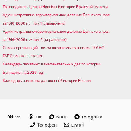
Путеводитель Центра Новейшей истории Брянской области
Административно-территориальное деление Брянского края
за 1916-2006 гг. - Том 1 (справочник)
Административно-территориальное деление Брянского края
за 1916-2006 гг. - Том 2 (справочник)
Список организаций - источников комплектования ГКУ БО
ГАБО на 2025-2029 гг.
Календарь памятных и знаменательных дат по истории
Брянщины на 2026 год
Календарь памятных дат военной истории России
VK
OK
MAX
Telegram
Телефон
Email