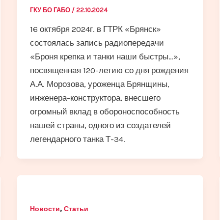
ГКУ БО ГАБО
/
22.10.2024
16 октября 2024г. в ГТРК «Брянск»
состоялась запись радиопередачи
«Броня крепка и танки наши быстры…»,
посвященная 120-летию со дня рождения
А.А. Морозова, уроженца Брянщины,
инженера-конструктора, внесшего
огромный вклад в обороноспособность
нашей страны, одного из создателей
легендарного танка Т-34.
,
Новости
Статьи