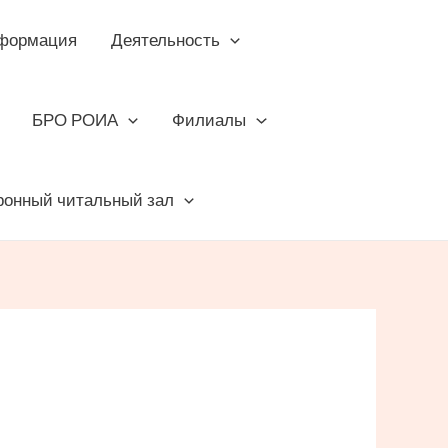
формация
Деятельность
БРО РОИА
Филиалы
ронный читальный зал