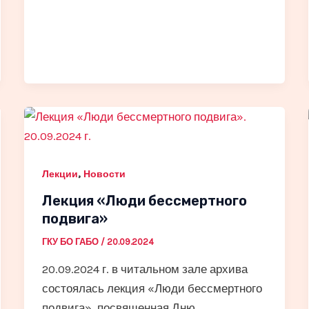
,
Лекции
Новости
Лекция «Люди бессмертного
подвига»
ГКУ БО ГАБО
/
20.09.2024
20.09.2024 г. в читальном зале архива
состоялась лекция «Люди бессмертного
подвига», посвященная Дню