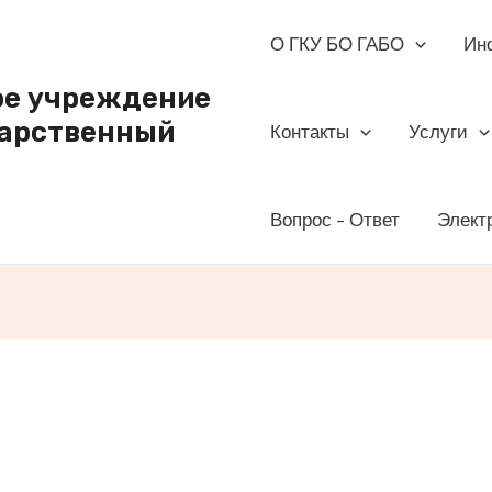
О ГКУ БО ГАБО
Ин
ое учреждение
дарственный
Контакты
Услуги
Вопрос – Ответ
Элект