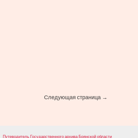
Следующая страница
→
Путеводитель Государственного архива Брянской области